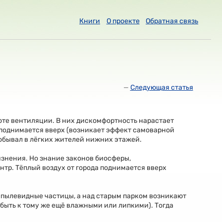
Книги
О проекте
Обратная связь
—
Следующая статья
те вентиляции. В них дискомфортность нарастает
 поднимается вверх (возникает эффект самоварной
побывал в лёгких жителей нижних этажей.
рязнения. Но знание законов биосферы,
тр. Тёплый воздух от города поднимается вверх
 пылевидные частицы, а над старым парком возникают
т быть к тому же ещё влажными или липкими). Тогда