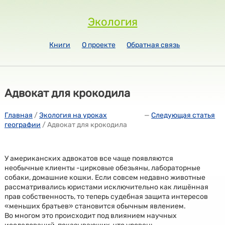
Экология
Книги
О проекте
Обратная связь
Адвокат для крокодила
Главная
/
Экология на уроках
—
Следующая статья
географии
/ Адвокат для крокодила
У американских адвокатов все чаще появляются
необычные клиенты -цирковые обезьяны, лабораторные
собаки, домашние кошки. Если совсем недавно животные
рассматривались юристами исключительно как лишённая
прав собственность, то теперь судебная защита интересов
«меньших братьев» становится обычным явлением.
Во многом это происходит под влиянием научных